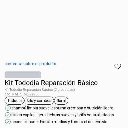
comentar sobre el producto
Kit Tododia Reparación Básico
Kit Tododia Reparación Básico (2 productos)
cod. NATPER-257975
Tododia
kits y combos
floral
etiqueta Tododia
etiqueta kits y combos
etiqueta floral
champú limpia suave, espuma cremosa y nutrición ligera
rutina capilar ligera, hebras suaves y brillo natural intenso
acondicionador hidrata medios y facilita el desenredo