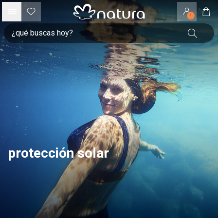
!
protección solar