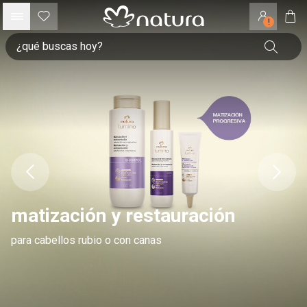
!
matización y restauración
para cabellos rubio o con canas