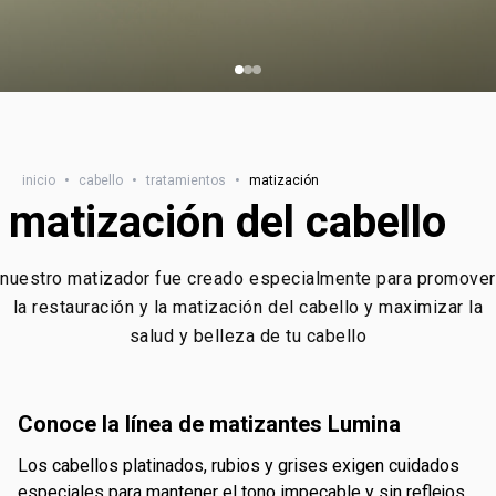
inicio
•
cabello
•
tratamientos
•
matización
matización del cabello
nuestro matizador fue creado especialmente para promover
la restauración y la matización del cabello y maximizar la
salud y belleza de tu cabello
conoce la línea de matizantes Lumina
los cabellos platinados, rubios y grises exigen cuidados
especiales para mantener el tono impecable y sin reflejos