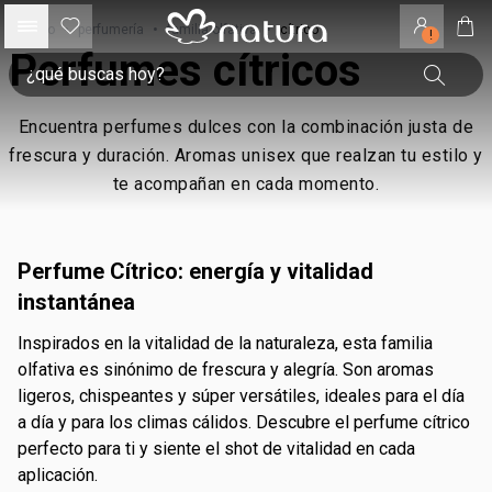
inicio
•
perfumería
•
familia olfativa
•
cítrico
!
Perfumes cítricos
Encuentra perfumes dulces con la combinación justa de
frescura y duración. Aromas unisex que realzan tu estilo y
te acompañan en cada momento.
Perfume Cítrico: energía y vitalidad
instantánea
Inspirados en la vitalidad de la naturaleza, esta familia
olfativa es sinónimo de frescura y alegría. Son aromas
ligeros, chispeantes y súper versátiles, ideales para el día
a día y para los climas cálidos. Descubre el perfume cítrico
perfecto para ti y siente el shot de vitalidad en cada
aplicación.