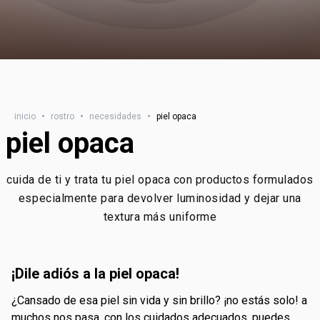
inicio
•
rostro
•
necesidades
•
piel opaca
piel opaca
cuida de ti y trata tu piel opaca con productos formulados
especialmente para devolver luminosidad y dejar una
textura más uniforme
¡dile adiós a la piel opaca!
¿cansado de esa piel sin vida y sin brillo? ¡no estás solo! a
muchos nos pasa. con los cuidados adecuados, puedes