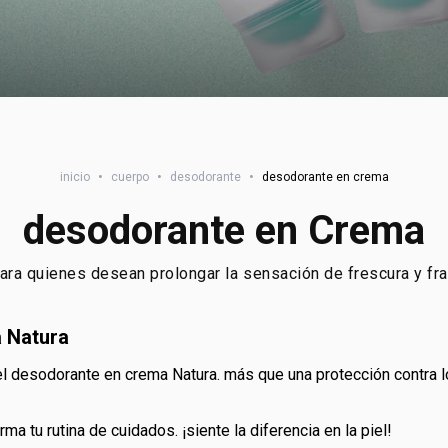
inicio
•
cuerpo
•
desodorante
•
desodorante en crema
desodorante en Crema
ara quienes desean prolongar la sensación de frescura y f
a Natura
ma tu rutina de cuidados. ¡siente la diferencia en la piel!