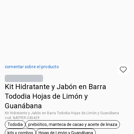
comentar sobre el producto
Kit Hidratante y Jabón en Barra
Tododia Hojas de Limón y
Guanábana
Kit Hidratante y Jabón en Barra Tododia Hojas de Limón y Guanábana
cod. NATPER-245429
Tododia
prebiótico, manteca de cacao y aceite de linaza
etiqueta Tododia
etiqueta prebiótico, manteca de 
kits y combos
Hojas de Limón y Guanábana