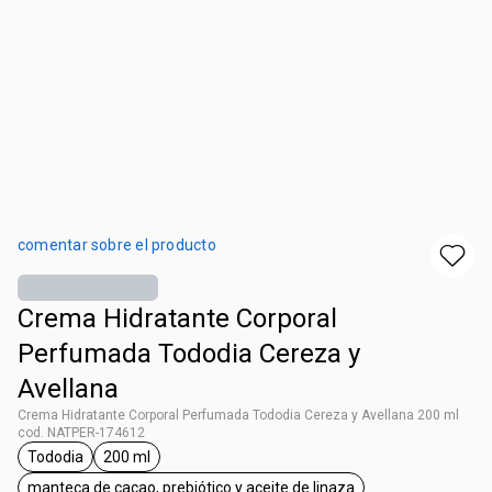
comentar sobre el producto
Crema Hidratante Corporal
Perfumada Tododia Cereza y
Avellana
Crema Hidratante Corporal Perfumada Tododia Cereza y Avellana 200 ml
cod. NATPER-174612
Tododia
200 ml
etiqueta Tododia
etiqueta 200 ml
manteca de cacao, prebiótico y aceite de linaza