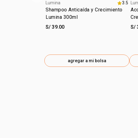
Lumina
3.5
Lu
Shampoo Anticaída y Crecimiento
Aco
Lumina 300ml
Cr
S/ 39.00
S/ 
agregar a mi bolsa