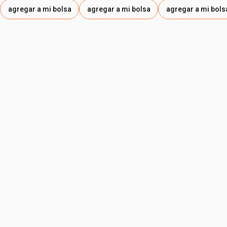
agregar a mi bolsa
agregar a mi bolsa
agregar a mi bols