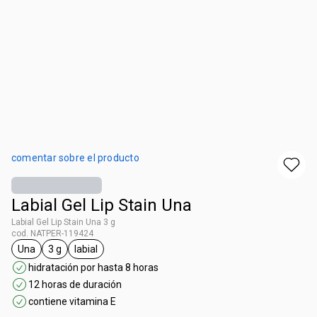
comentar sobre el producto
Labial Gel Lip Stain Una
Labial Gel Lip Stain Una 3 g
cod. NATPER-119424
Una
3 g
labial
etiqueta Una
etiqueta 3 g
etiqueta labial
hidratación por hasta 8 horas
12 horas de duración
contiene vitamina E