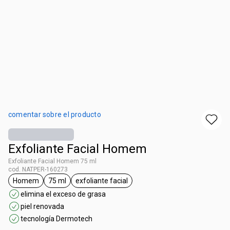
comentar sobre el producto
Exfoliante Facial Homem
Exfoliante Facial Homem 75 ml
cod. NATPER-160273
Homem
75 ml
exfoliante facial
etiqueta Homem
etiqueta 75 ml
etiqueta exfoliante facial
elimina el exceso de grasa
piel renovada
tecnología Dermotech