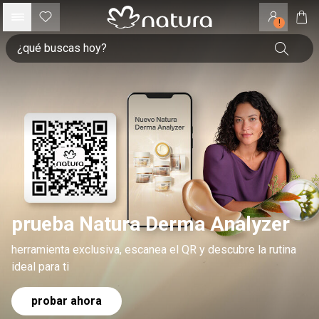
!
prueba Natura Derma Analyzer
herramienta exclusiva, escanea el QR y descubre la rutina
ideal para ti
probar ahora