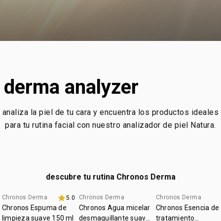
derma analyzer
analiza la piel de tu cara y encuentra los productos ideales
para tu rutina facial con nuestro analizador de piel Natura.
descubre tu rutina Chronos Derma
Chronos Derma
Chronos Derma
Chronos Derma
5.0
promo imperdible
hasta 40% off
hasta 40% off
Chronos Espuma de
Chronos Agua micelar
Chronos Esencia de
limpieza suave 150 ml
desmaquillante suave
tratamiento