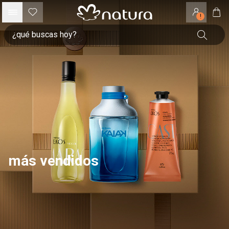
!
más vendidos