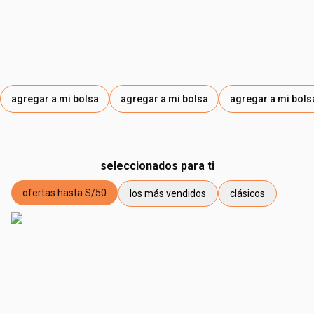
agregar a mi bolsa
agregar a mi bolsa
agregar a mi bols
seleccionados para ti
ofertas hasta S/50
los más vendidos
clásicos
etiqueta ofertas hasta S/50
etiqueta los más vendidos
etiqueta clásicos