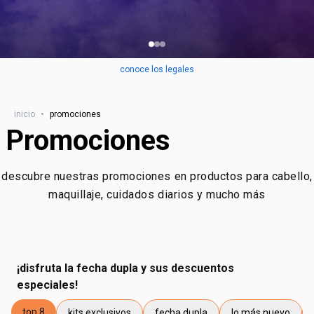
conoce los legales
inicio
•
promociones
Promociones
descubre nuestras promociones en productos para cabello,
maquillaje, cuidados diarios y mucho más
¡disfruta la fecha dupla y sus descuentos
especiales!
top 8
kits exclusivos
fecha dupla
lo más nuevo