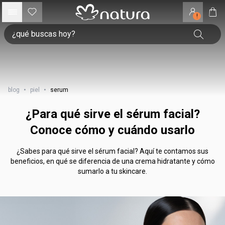
!
blog
•
piel
•
serum
¿Para qué sirve el sérum facial?
Conoce cómo y cuándo usarlo
¿Sabes para qué sirve el sérum facial? Aquí te contamos sus
beneficios, en qué se diferencia de una crema hidratante y cómo
sumarlo a tu skincare.