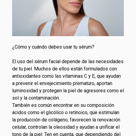
¿Cómo y cuándo debes usar tu sérum?
El uso del sérum facial depende de las necesidades
de tu piel. Muchos de ellos están formulados con
antioxidantes como las vitaminas C y E, que ayudan
a prevenir el envejecimiento prematuro, aportan
luminosidad y protegen la piel de agresores como el
sol y la contaminación.
También es común encontrar en su composición
ácidos como el glicólico o retinoico, que estimulan
la producción de colágeno, favorecen la renovación
celular, controlan la oleosidad y ayudan a unificar el
tono de la piel. Ten en cuenta, que dependiendo del