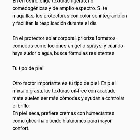
En el
rostro
, elige texturas ligeras, no
comedogénicas y de amplio espectro. Si te
maquillas, los protectores con color se integran bien
y facilitan la reaplicación durante el día.
En el
protector solar corporal
, prioriza formatos
cómodos como lociones en gel o sprays, y cuando
haya sudor o agua, busca fórmulas resistentes.
Tu tipo de piel
Otro factor importante es tu tipo de piel. En piel
mixta o grasa, las texturas oil‑free con acabado
mate suelen ser más cómodas y ayudan a controlar
el brillo.
En piel seca, prefiere cremas con humectantes
como glicerina o ácido hialurónico para mayor
confort.