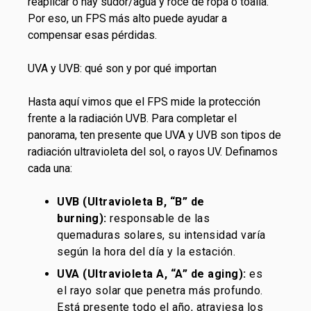
reaplicar o hay sudor/agua y roce de ropa o toalla.
Por eso, un FPS más alto puede ayudar a
compensar esas pérdidas.
UVA y UVB: qué son y por qué importan
Hasta aquí vimos que el FPS mide la protección
frente a la radiación UVB. Para completar el
panorama, ten presente que UVA y UVB son tipos de
radiación ultravioleta del sol, o rayos UV. Definamos
cada una:
UVB (Ultravioleta B, “B” de
burning):
responsable de las
quemaduras solares, su intensidad varía
según la hora del día y la estación.
UVA (Ultravioleta A, “A” de aging):
es
el rayo solar que penetra más profundo.
Está presente todo el año, atraviesa los