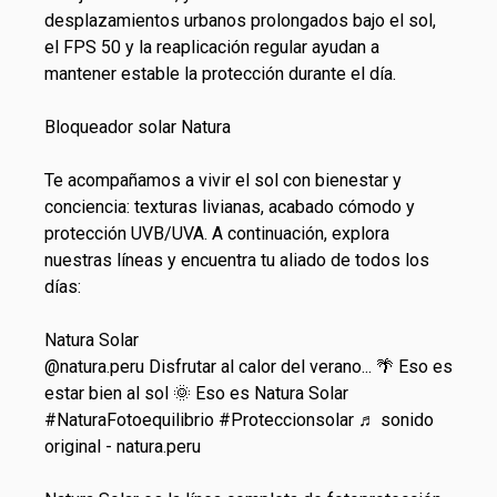
desplazamientos urbanos prolongados bajo el sol,
el FPS 50 y la reaplicación regular ayudan a
mantener estable la protección durante el día.
Bloqueador solar Natura
Te acompañamos a vivir el sol con bienestar y
conciencia: texturas livianas, acabado cómodo y
protección UVB/UVA. A continuación, explora
nuestras líneas y encuentra tu aliado de todos los
días:
Natura Solar
@natura.peru
Disfrutar al calor del verano... 🌴 Eso es
estar bien al sol 🌞 Eso es Natura Solar
#NaturaFotoequilibrio
#Proteccionsolar
♬ sonido
original - natura.peru