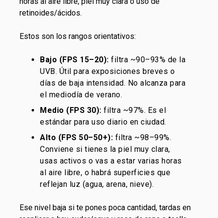
horas al aire libre, piel muy clara o uso de
retinoides/ácidos.
Estos son los rangos orientativos:
Bajo (FPS 15–20):
filtra ~90–93% de la
UVB. Útil para exposiciones breves o
días de baja intensidad. No alcanza para
el mediodía de verano.
Medio (FPS 30):
filtra ~97%. Es el
estándar para uso diario en ciudad.
Alto (FPS 50–50+):
filtra ~98–99%.
Conviene si tienes la piel muy clara,
usas activos o vas a estar varias horas
al aire libre, o habrá superficies que
reflejan luz (agua, arena, nieve).
Ese nivel baja si te pones poca cantidad, tardas en