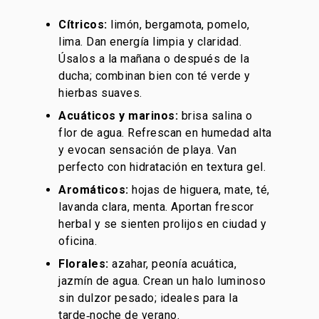
Cítricos
:
limón, bergamota, pomelo,
lima. Dan energía limpia y claridad.
Úsalos a la mañana o después de la
ducha; combinan bien con té verde y
hierbas suaves.
Acuáticos y marinos:
brisa salina o
flor de agua. Refrescan en humedad alta
y evocan sensación de playa. Van
perfecto con hidratación en textura gel.
Aromáticos
:
hojas de higuera, mate, té,
lavanda clara, menta. Aportan frescor
herbal y se sienten prolijos en ciudad y
oficina.
Florales
:
azahar, peonía acuática,
jazmín de agua. Crean un halo luminoso
sin dulzor pesado; ideales para la
tarde‑noche de verano.