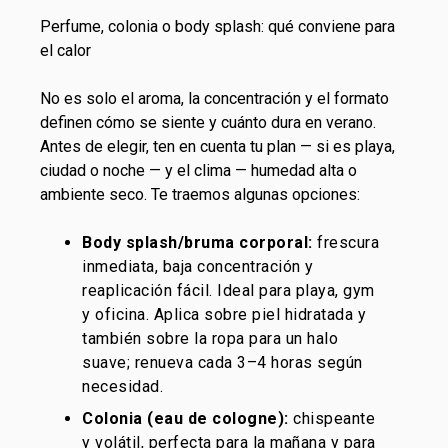
Perfume, colonia o body splash: qué conviene para
el calor
No es solo el aroma, la concentración y el formato
definen cómo se siente y cuánto dura en verano.
Antes de elegir, ten en cuenta tu plan — si es playa,
ciudad o noche — y el clima — humedad alta o
ambiente seco. Te traemos algunas opciones:
Body splash/bruma corporal
:
frescura
inmediata, baja concentración y
reaplicación fácil. Ideal para playa, gym
y oficina. Aplica sobre piel hidratada y
también sobre la ropa para un halo
suave; renueva cada 3–4 horas según
necesidad.
Colonia (eau de cologne)
:
chispeante
y volátil, perfecta para la mañana y para