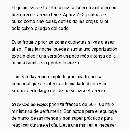
Elige un eau de toilette o una colonia en sintonía con
tu aroma de verano base. Aplica 2–3 puntos de
pulso como clavículas, detrás de las orejas si el
pelo cubre, pliegue del codo.
Evita frotar y prioriza zonas cubiertas si vas a estar
al sol. Para la noche, puedes sumar una vaporización
extra o elegir una versión un poco más intensa de la
misma familia sin perder ligereza.
Con este layering simple logras una frescura
sensorial que se integra a tu
cuidado diario
y se
sostiene a lo largo del día, ideal para el verano.
Si te vas de viaje:
prioriza frascos de 50–100 ml o
miniaturas de perfumeria
. Son aptos para el equipaje
de mano, pesan menos y son super prácticos para
reaplicar durante el día. Lleva una mini en el neceser