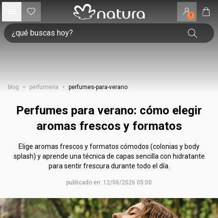
!
blog
•
perfumeria
•
perfumes-para-verano
Perfumes para verano: cómo elegir
aromas frescos y formatos
Elige aromas frescos y formatos cómodos (colonias y body
splash) y aprende una técnica de capas sencilla con hidratante
para sentir frescura durante todo el día.
publicado en: 12/06/2026 05:00