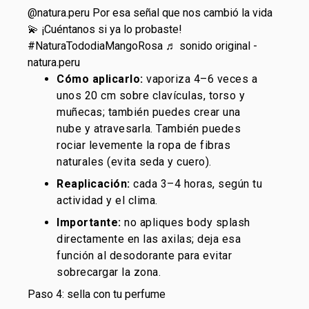
@natura.peru
Por esa señal que nos cambió la vida
💫 ¡Cuéntanos si ya lo probaste!
#NaturaTododiaMangoRosa
♬ sonido original -
natura.peru
Cómo aplicarlo:
vaporiza 4–6 veces a
unos 20 cm sobre clavículas, torso y
muñecas; también puedes crear una
nube y atravesarla. También puedes
rociar levemente la ropa de fibras
naturales (evita seda y cuero).
Reaplicación:
cada 3–4 horas, según tu
actividad y el clima.
Importante:
no apliques body splash
directamente en las axilas; deja esa
función al desodorante para evitar
sobrecargar la zona.
Paso 4: sella con tu perfume