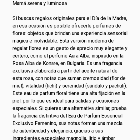
Mamá serena y luminosa
Si buscas regalos originales para el Día de la Madre,
en esa ocasión es posible ofrecerle perfumes de
flores: objetos que brindan una experiencia sensorial
mágica e inolvidable. Esta versión moderna de
regalar flores es un gesto de aprecio muy elegante y
certero, como el perfume Aura Alba, inspirado en la
Rosa Alba de Konare, en Bulgaria. Es una fragancia
exclusiva elaborada a partir del aceite natural de
esta rosa, con notas que suman cremosidad (flor de
miel), vitalidad (lichi) y serenidad (sándalo y pachulí).
Este
eau de parfum
floral tiene una alta fijación en la
piel, por lo que es ideal para salidas y ocasiones
especiales. Si quieres una alternativa similar, prueba
la fragancia distintiva del Eau de Parfum Essencial
Exclusivo Femenino, sus notas forman una mezcla
de autenticidad y elegancia, gracias a sus
ingredientes especiales:magnolia, lirio y ámbar.