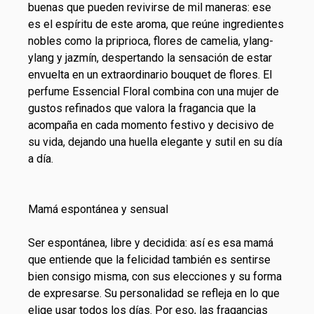
buenas que pueden revivirse de mil maneras: ese
es el espíritu de este aroma, que reúne ingredientes
nobles como la priprioca, flores de camelia, ylang-
ylang y jazmín, despertando la sensación de estar
envuelta en un extraordinario bouquet de flores. El
perfume
Essencial
Floral combina con una mujer de
gustos refinados que valora la fragancia que la
acompaña en cada
momento festivo
y decisivo de
su vida, dejando una huella elegante y sutil en su día
a día.
Mamá espontánea y sensual
Ser espontánea, libre y decidida: así es esa mamá
que entiende que la felicidad también es sentirse
bien consigo misma, con sus elecciones y su forma
de expresarse. Su personalidad se refleja en lo que
elige usar todos los días. Por eso, las fragancias