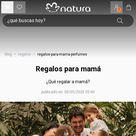
!
blog
•
regalos
•
regalos-para-mama-perfumes
Regalos para mamá
¿Qué regalar a mamá?
publicado en: 05/05/2026 05:00