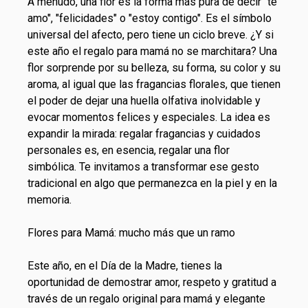
A menudo, una flor es la forma más pura de decir "te
amo", "felicidades" o "estoy contigo". Es el símbolo
universal del afecto, pero tiene un ciclo breve. ¿Y si
este año el regalo para mamá no se marchitara? Una
flor sorprende por su belleza, su forma, su color y su
aroma, al igual que las
fragancias florales
, que tienen
el poder de dejar una huella olfativa inolvidable y
evocar momentos felices y especiales. La idea es
expandir la mirada: regalar fragancias y cuidados
personales es, en esencia, regalar una flor
simbólica. Te invitamos a transformar ese gesto
tradicional en algo que permanezca en la piel y en la
memoria.
Flores para Mamá: mucho más que un ramo
Este año, en el
Día de la Madre
, tienes la
oportunidad de demostrar amor, respeto y gratitud a
través de un regalo original para mamá y elegante