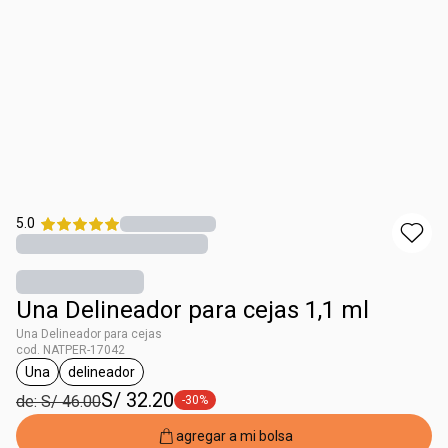
5.0
Una Delineador para cejas 1,1 ml
Una Delineador para cejas
cod. NATPER-17042
Una
delineador
etiqueta Una
etiqueta delineador
S/ 32.20
de: S/ 46.00
-30%
etiqueta -30%
agregar a mi bolsa