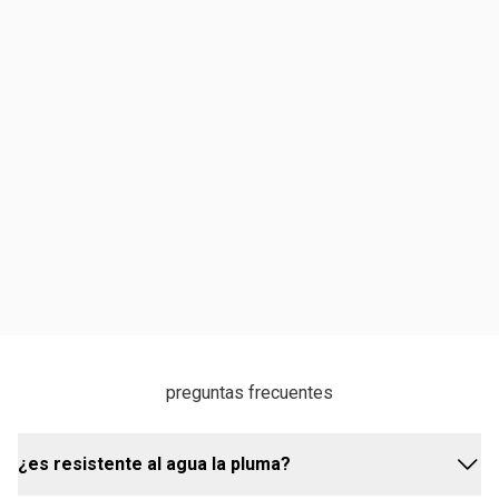
preguntas frecuentes
¿es resistente al agua la pluma?