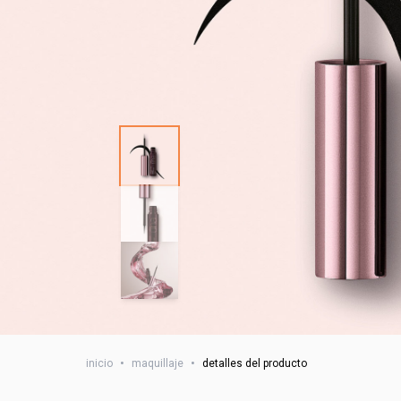
inicio
•
maquillaje
•
detalles del producto