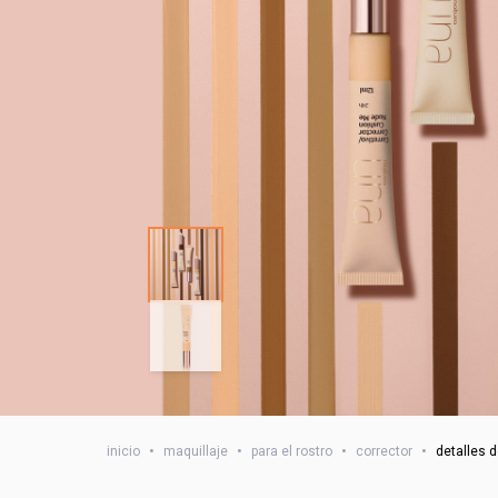
inicio
•
maquillaje
•
para el rostro
•
corrector
•
detalles d