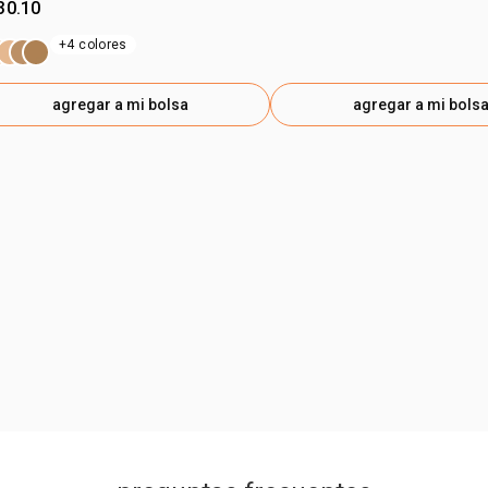
30.10
+4 colores
agregar a mi bolsa
agregar a mi bols