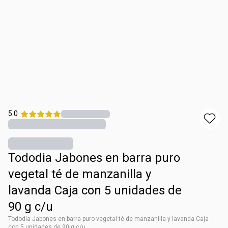
5.0
Tododia Jabones en barra puro
vegetal té de manzanilla y
lavanda Caja con 5 unidades de
90 g c/u
Tododia Jabones en barra puro vegetal té de manzanilla y lavanda Caja
con 5 unidades de 90 g c/u