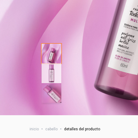
inicio
•
cabello
•
detalles del producto