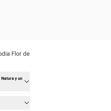
dia Flor de
a Natura y un
a fórmula