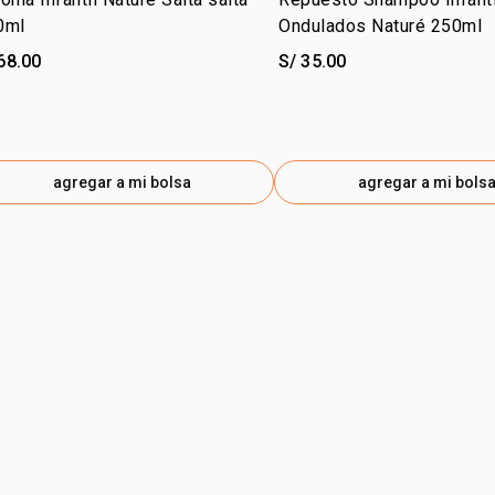
0ml
Ondulados Naturé 250ml
68.00
S/ 35.00
agregar a mi bolsa
agregar a mi bols