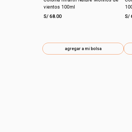
vientos 100ml
10
S/ 68.00
S/ 
agregar a mi bolsa