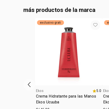
más productos de la marca
exclusivo grati
e
vitrina de productos anterior
Ekos
5.0
Eko
Crema Hidratante para las Manos
Cre
Ekos Ucuuba
Ek