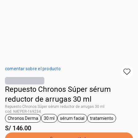
comentar sobre el producto
Repuesto Chronos Súper sérum
reductor de arrugas 30 ml
Repuesto Chronos Súper sérum reductor de arrugas 30 ml
cod. NATPER-169234
Chronos Derma
30 ml
sérum facial
tratamiento
etiqueta Chronos Derma
etiqueta 30 ml
etiqueta sérum facial
etiqueta tratamien
S/ 146.00