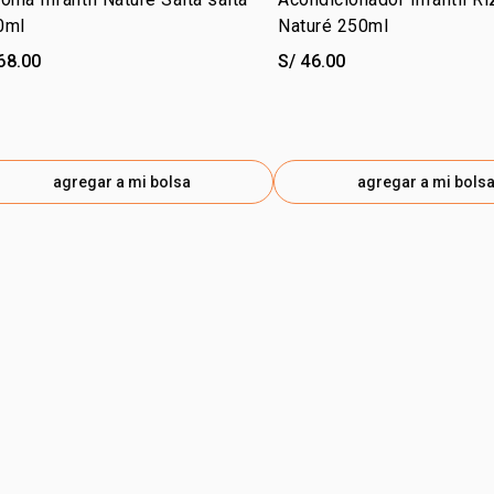
0ml
Naturé 250ml
68.00
S/ 46.00
agregar a mi bolsa
agregar a mi bols