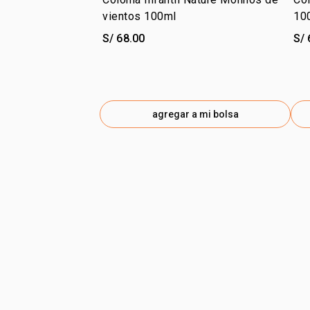
vientos 100ml
10
S/ 68.00
S/ 
agregar a mi bolsa