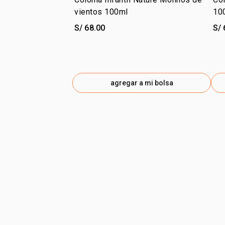
vientos 100ml
10
S/ 68.00
S/ 
agregar a mi bolsa