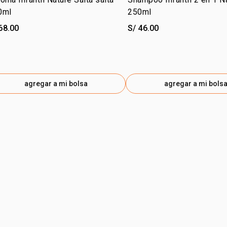
0ml
250ml
68.00
S/ 46.00
agregar a mi bolsa
agregar a mi bols