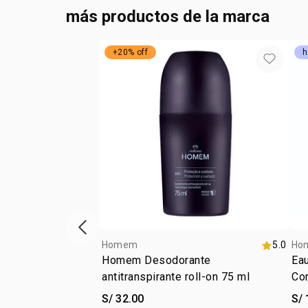
más productos de la marca
+20% off
h
vitrina de productos anterior
Homem
5.0
Ho
Homem Desodorante
Ea
antitranspirante roll-on 75 ml
Co
S/ 32.00
S/ 