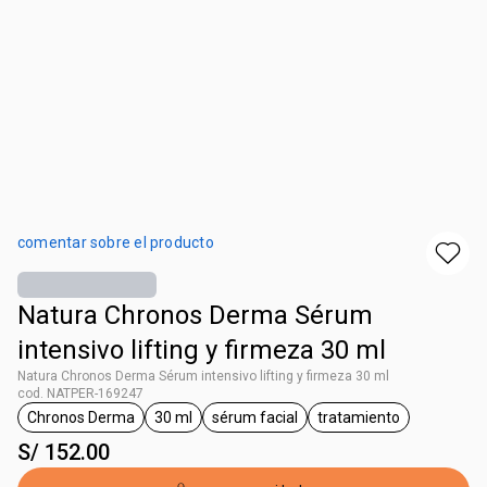
comentar sobre el producto
Natura Chronos Derma Sérum
intensivo lifting y firmeza 30 ml
Natura Chronos Derma Sérum intensivo lifting y firmeza 30 ml
cod. NATPER-169247
Chronos Derma
30 ml
sérum facial
tratamiento
etiqueta Chronos Derma
etiqueta 30 ml
etiqueta sérum facial
etiqueta tratamien
S/ 152.00