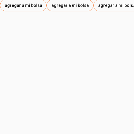
agregar a mi bolsa
agregar a mi bolsa
agregar a mi bols