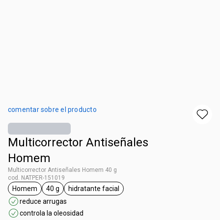
comentar sobre el producto
Multicorrector Antiseñales
Homem
Multicorrector Antiseñales Homem 40 g
cod. NATPER-151019
Homem
40 g
hidratante facial
etiqueta Homem
etiqueta 40 g
etiqueta hidratante facial
reduce arrugas
controla la oleosidad