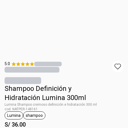
5.0
Shampoo Definición y
Hidratación Lumina 300ml
Lumina Shampoo cremoso definición e hidratación 300 ml
cod. NATPER-148161
Lumina
shampoo
etiqueta Lumina
etiqueta shampoo
S/ 36.00