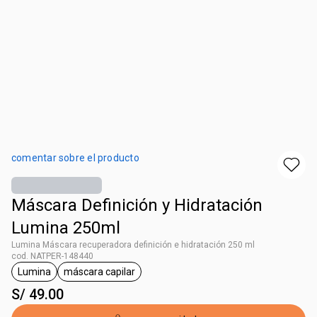
comentar sobre el producto
Máscara Definición y Hidratación
Lumina 250ml
Lumina Máscara recuperadora definición e hidratación 250 ml
cod. NATPER-148440
Lumina
máscara capilar
etiqueta Lumina
etiqueta máscara capilar
S/ 49.00