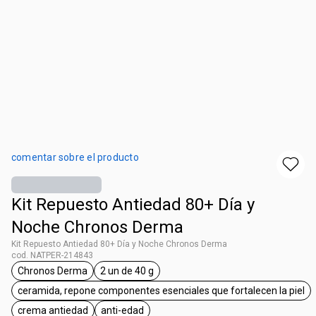
comentar sobre el producto
Kit Repuesto Antiedad 80+ Día y
Noche Chronos Derma
Kit Repuesto Antiedad 80+ Día y Noche Chronos Derma
cod. NATPER-214843
Chronos Derma
2 un de 40 g
etiqueta Chronos Derma
etiqueta 2 un de 40 g
ceramida, repone componentes esenciales que fortalecen la piel
etiqueta ceramida, repone compone
crema antiedad
anti-edad