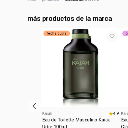
más productos de la marca
fecha dupla
p
vitrina de productos anterior
Kaiak
4.9
Kai
Eau de Toilette Masculino Kaiak
Eau
Urbe 100ml
Cl