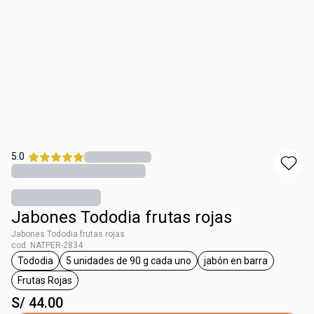
5.0
Jabones Tododia frutas rojas
Jabones Tododia frutas rojas
cod. NATPER-2834
Tododia
5 unidades de 90 g cada uno
jabón en barra
etiqueta Tododia
etiqueta 5 unidades de 90 g cada uno
etiqueta jabón en
Frutas Rojas
etiqueta Frutas Rojas
S/ 44.00