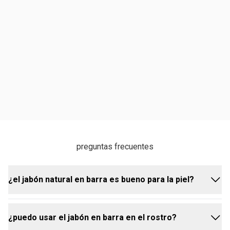
preguntas frecuentes
¿el jabón natural en barra es bueno para la piel?
¿puedo usar el jabón en barra en el rostro?
sí. el jabón en barra Natura limpia suavemente sin