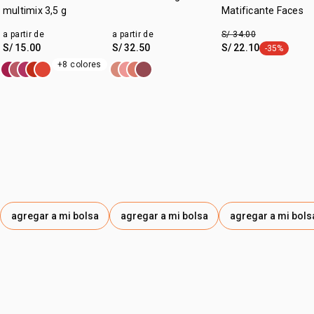
multimix 3,5 g
Matificante Faces
a partir de
a partir de
S/ 34.00
S/ 15.00
S/ 32.50
S/ 22.10
-35%
etiqueta -35
+8 colores
agregar a mi bolsa
agregar a mi bolsa
agregar a mi bols