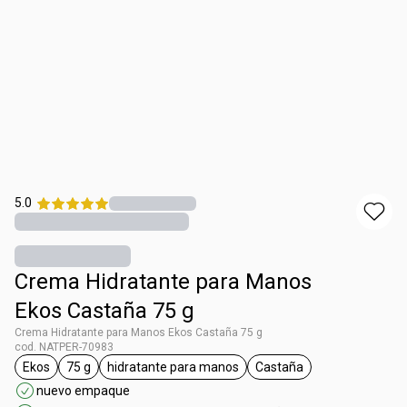
5.0
Crema Hidratante para Manos
Ekos Castaña 75 g
Crema Hidratante para Manos Ekos Castaña 75 g
cod. NATPER-70983
Ekos
75 g
hidratante para manos
Castaña
etiqueta Ekos
etiqueta 75 g
etiqueta hidratante para manos
etiqueta Castaña
nuevo empaque