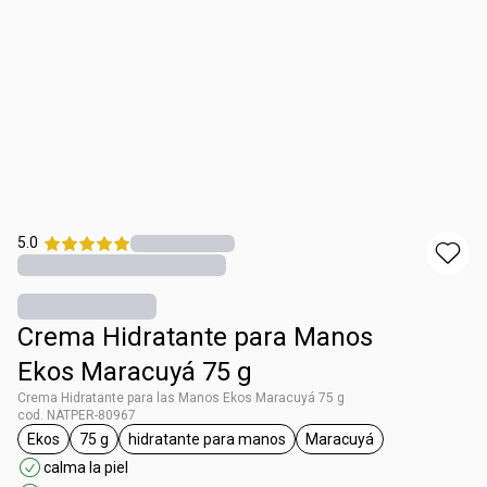
5.0
Crema Hidratante para Manos
Ekos Maracuyá 75 g
Crema Hidratante para las Manos Ekos Maracuyá 75 g
cod. NATPER-80967
Ekos
75 g
hidratante para manos
Maracuyá
etiqueta Ekos
etiqueta 75 g
etiqueta hidratante para manos
etiqueta Maracuyá
calma la piel