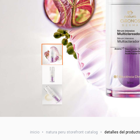
inicio
•
natura peru storefront catalog
•
detalles del product