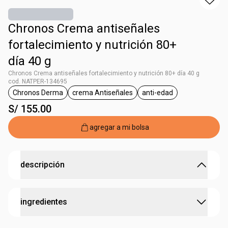
Chronos Crema antiseñales
fortalecimiento y nutrición 80+
día 40 g
Chronos Crema antiseñales fortalecimiento y nutrición 80+ día 40 g
cod. NATPER-134695
Chronos Derma
crema Antiseñales
anti-edad
etiqueta Chronos Derma
etiqueta crema Antiseñales
etiqueta anti-edad
S/ 155.00
agregar a mi bolsa
descripción
Repara profundamente el espesor de la piel.
ingredientes
Crema antiseñales fortalecimiento y nutrición Chronos
80+ día
Repara profundamente el espesor de la piel, fortalece y