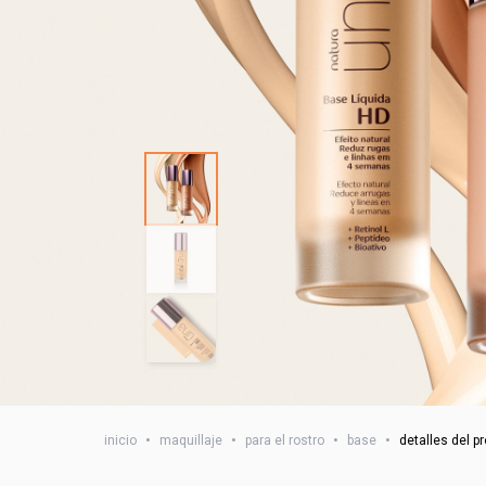
inicio
•
maquillaje
•
para el rostro
•
base
•
detalles del p