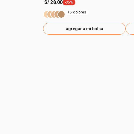
S/ 28.00
-35%
etiqueta -35%
+5 colores
agregar a mi bolsa