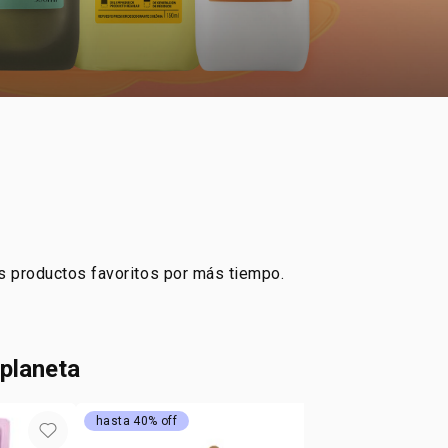
tus productos favoritos por más tiempo.
 planeta
hasta 40% off
promo imperd