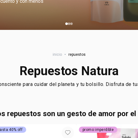
escuento y con menos
inicio
•
repuestos
Repuestos Natura
sciente para cuidar del planeta y tu bolsillo. Disfruta de 
s repuestos son un gesto de amor por el
asta 40% off
promo imperdible