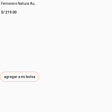
Femenino Natura Aura
Alba 75 ml
S/ 219.00
agregar a mi bolsa