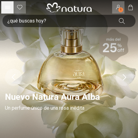
!
Nuevo Natura Aura Alba
Un perfume único de una rosa inédita